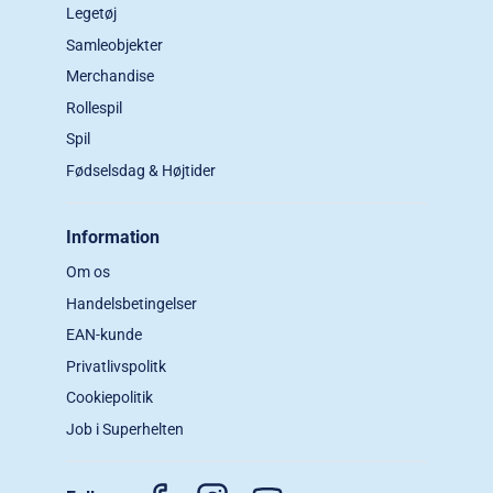
Legetøj
Samleobjekter
Merchandise
Rollespil
Spil
Fødselsdag & Højtider
Information
Om os
Handelsbetingelser
EAN-kunde
Privatlivspolitk
Cookiepolitik
Job i Superhelten