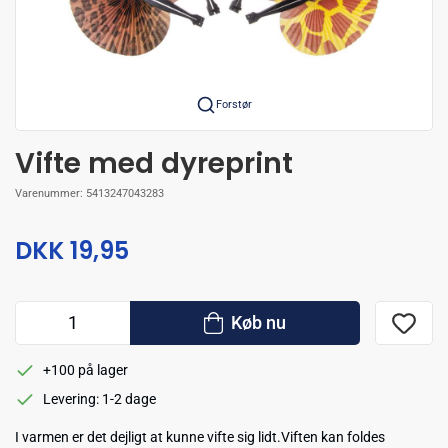
Forstør
Vifte med dyreprint
Varenummer:
5413247043283
DKK 19,95
Køb nu
+100 på lager
Levering: 1-2 dage
I varmen er det dejligt at kunne vifte sig lidt.Viften kan foldes