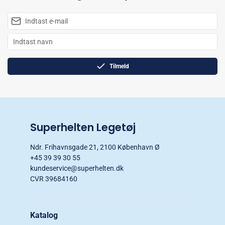
Tilmeld
Superhelten Legetøj
Ndr. Frihavnsgade 21, 2100 København Ø
+45 39 39 30 55
kundeservice@superhelten.dk
CVR 39684160
Katalog