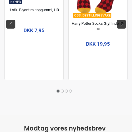
NYHED
1 stk. Blyant m. topgummi, HB
BESTILLINGSVARE
Harry Potter Socks Gryffindor S-
M
DKK 7,95
DKK 19,95
Modtag vores nyhedsbrev