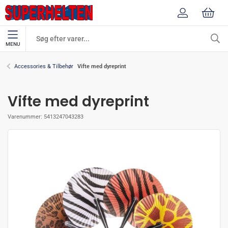
MENU
Vifte med dyreprint
Accessories & Tilbehør
Vifte med dyreprint
Varenummer:
5413247043283