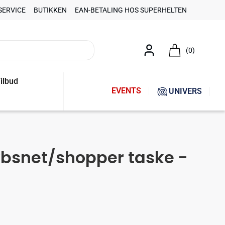
SERVICE
BUTIKKEN
EAN-BETALING HOS SUPERHELTEN
(0)
ilbud
EVENTS
UNIVERS
øbsnet/shopper taske -