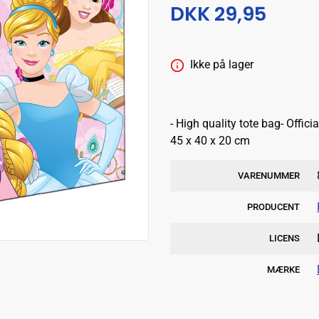
DKK 29,95
Ikke på lager
- High quality tote bag- Offi
45 x 40 x 20 cm
VARENUMMER
PRODUCENT
LICENS
MÆRKE