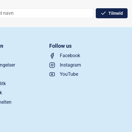
Tilmeld
on
Follow us
Facebook
ngelser
Instagram
YouTube
litk
ik
helten