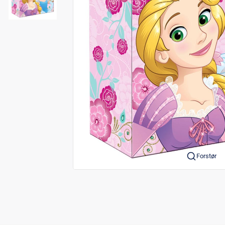
Forstør