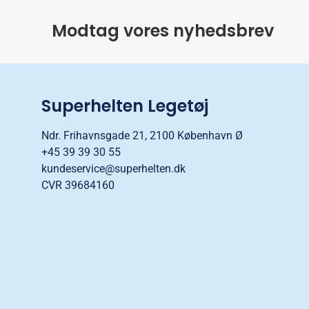
Modtag vores nyhedsbrev
Superhelten Legetøj
Ndr. Frihavnsgade 21, 2100 København Ø
+45 39 39 30 55
kundeservice@superhelten.dk
CVR 39684160