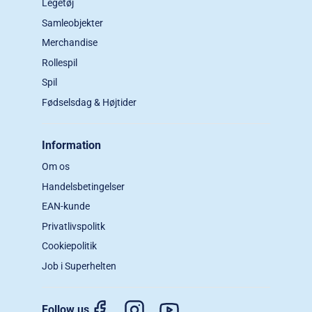
Legetøj
Samleobjekter
Merchandise
Rollespil
Spil
Fødselsdag & Højtider
Information
Om os
Handelsbetingelser
EAN-kunde
Privatlivspolitk
Cookiepolitik
Job i Superhelten
Follow us