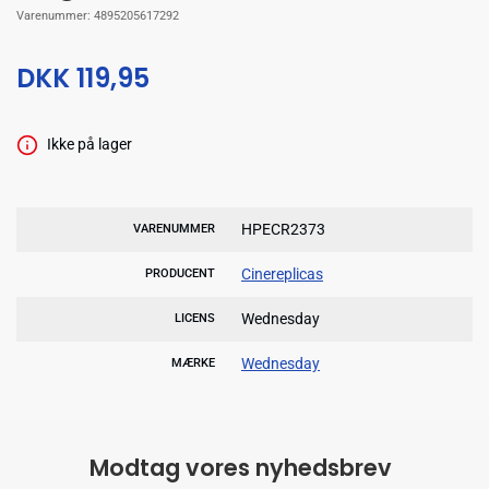
Varenummer:
4895205617292
DKK 119,95
Ikke på lager
HPECR2373
VARENUMMER
Cinereplicas
PRODUCENT
Wednesday
LICENS
Wednesday
MÆRKE
Modtag vores nyhedsbrev