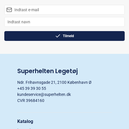
Tilmeld
Superhelten Legetøj
Ndr. Frihavnsgade 21, 2100 København Ø
+45 39 39 30 55
kundeservice@superhelten.dk
CVR 39684160
Katalog