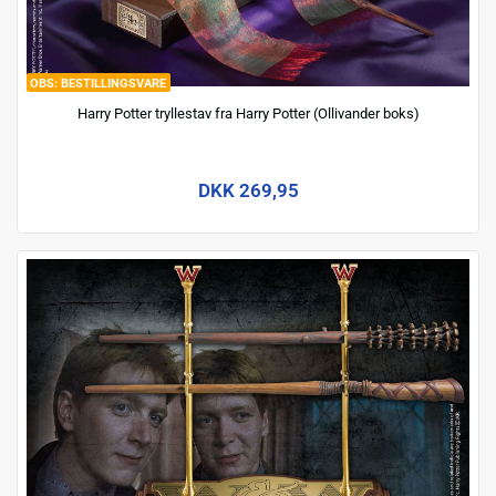
BESTILLINGSVARE
Harry Potter tryllestav fra Harry Potter (Ollivander boks)
DKK 269,95