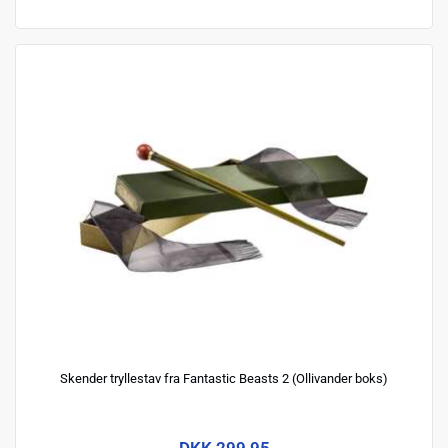
Skender tryllestav fra Fantastic Beasts 2 (Ollivander boks)
DKK 299,95