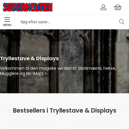
MENU
Tryllestave & Displays
Replikaer
Tryllestave & Displays
Velkommen til den magiske verden af troldmænd, hekse,
Mugglere og No-Maj’s ✨
Bestsellers i Tryllestave & Displays