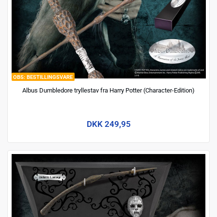
BESTILLINGSVARE
Albus Dumbledore tryllestav fra Harry Potter (Character-Edition)
DKK 249,95