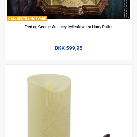
BESTILLINGSVARE
Fred og George Weasley tryllestave fra Harry Potter
DKK 599,95