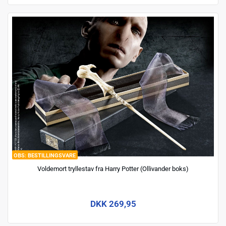
BESTILLINGSVARE
Voldemort tryllestav fra Harry Potter (Ollivander boks)
DKK 269,95