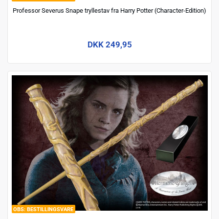
Professor Severus Snape tryllestav fra Harry Potter (Character-Edition)
DKK 249,95
BESTILLINGSVARE