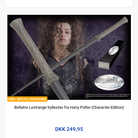
BESTILLINGSVARE
Bellatrix Lestrange tryllestav fra Harry Potter (Character-Edition)
DKK 249,95