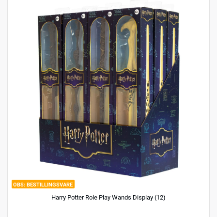
BESTILLINGSVARE
Harry Potter Role Play Wands Display (12)